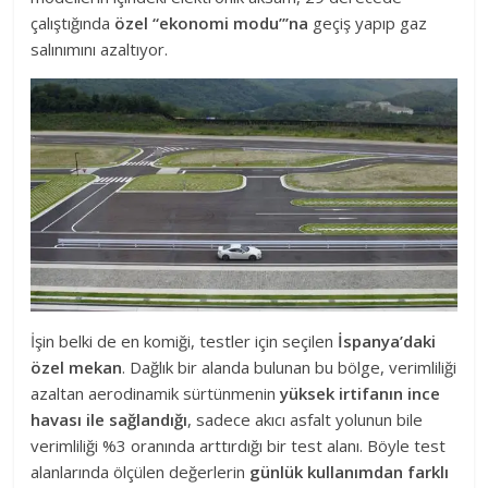
çalıştığında
özel “ekonomi modu”’na
geçiş yapıp gaz
salınımını azaltıyor.
İşin belki de en komiği, testler için seçilen
İspanya’daki
özel mekan
. Dağlık bir alanda bulunan bu bölge, verimliliği
azaltan aerodinamik sürtünmenin
yüksek irtifanın ince
havası ile sağlandığı
, sadece akıcı asfalt yolunun bile
verimliliği %3 oranında arttırdığı bir test alanı. Böyle test
alanlarında ölçülen değerlerin
günlük kullanımdan farklı