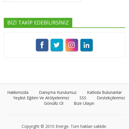
BİZİ TAKİP EDEBİLİRSİNİZ
Pınar Demirkan
Tüm yazıları görüntüle
Umut Cantörü
Tüm yazıları görüntüle
Hakkımızda
Danışma Kurulumuz
Katkıda Bulunanlar
Yeşilist Eğitim Ve Atölyelerimiz
SSS
Destekçilerimiz
Gönüllü Ol
Bize Ulaşın
VEGG İstanbul
Tüm yazıları görüntüle
Copyright © 2010 Energe. Tüm hakları saklıdır.