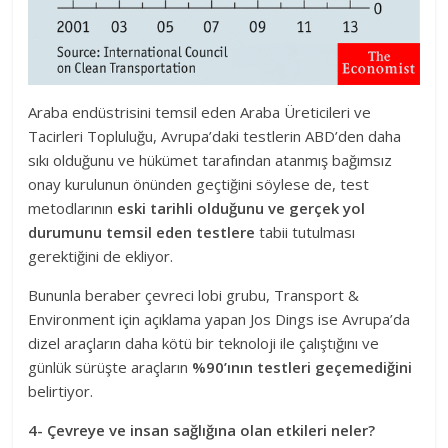
Araba endüstrisini temsil eden Araba Üreticileri ve
Tacirleri Topluluğu, Avrupa’daki testlerin ABD’den daha
sıkı olduğunu ve hükümet tarafından atanmış bağımsız
onay kurulunun önünden geçtiğini söylese de, test
metodlarının
eski tarihli olduğunu ve gerçek yol
durumunu temsil eden testlere
tabii tutulması
gerektiğini de ekliyor.
Bununla beraber çevreci lobi grubu, Transport &
Environment için açıklama yapan Jos Dings ise Avrupa’da
dizel araçların daha kötü bir teknoloji ile çalıştığını ve
günlük sürüşte araçların
%90’ının testleri geçemediğini
belirtiyor.
4- Çevreye ve insan sağlığına olan etkileri neler?