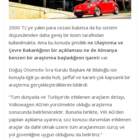
2000 TL’ye yakın para cezası bulunsa da bu sistem
düşünülenden daha geniş bir kısım tarafından
kullanılmakta. Ama bu konuda şimdilik
ne Ulaştırma ve
Çevre Bakanlığının bir açıklaması ne de Almanya
benzeri bir araştırma başladığının işareti
var.
Doğuş Otomotiv İcra Kurulu Başkanı Ali Bilaloğlu ise
konuyla ilgili şu anda hızlı, şeffaf ve kararlı çok kapsamlı bir
araştırma gerçekleştirdiklerini bildirdi:
“Tüm dünyada ve Türkiye’de etkilenen araçların detayı,
Volkswagen AG’nin yürütmekte olduğu araştırma
sonucunda belirlenecektir. Bununla birlikte, VW AG’den
yapılan açıklama uyarınca; söz konusu durumdan etkilenen
araçlar da dahil olmak üzere tüm araçlarımızın sürüş ve
yol güvenliğine uygun olduğunu da belirtiriz.”