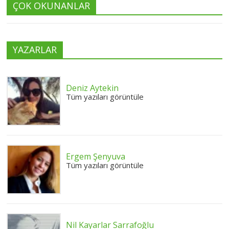
ÇOK OKUNANLAR
YAZARLAR
Deniz Aytekin
Tüm yazıları görüntüle
Ergem Şenyuva
Tüm yazıları görüntüle
Nil Kayarlar Sarrafoğlu