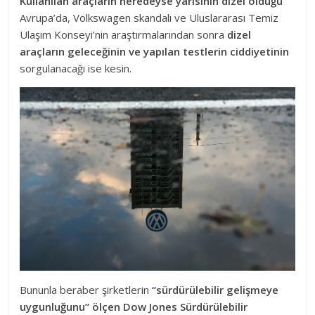
Kullanılan araçların neredeyse yarısının dizel olduğu
Avrupa’da, Volkswagen skandalı ve Uluslararası Temiz
Ulaşım Konseyi’nin araştırmalarından sonra
dizel
araçların geleceğinin ve yapılan testlerin ciddiyetinin
sorgulanacağı ise kesin.
Bununla beraber şirketlerin
“sürdürülebilir gelişmeye
uygunluğunu” ölçen Dow Jones Sürdürülebilir