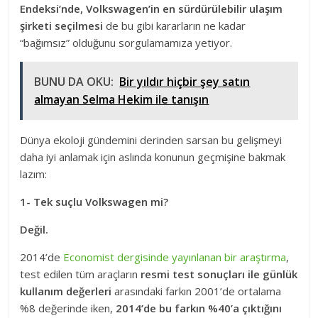
Endeksi’nde, Volkswagen’in en sürdürülebilir ulaşım
şirketi seçilmesi
de bu gibi kararların ne kadar
“bağımsız” olduğunu sorgulamamıza yetiyor.
BUNU DA OKU:
Bir yıldır hiçbir şey satın
almayan Selma Hekim ile tanışın
Dünya ekoloji gündemini derinden sarsan bu gelişmeyi
daha iyi anlamak için aslında konunun geçmişine bakmak
lazım:
1- Tek suçlu Volkswagen mi?
Değil.
2014’de
Economist dergisinde yayınlanan bir araştırma
,
test edilen tüm araçların
resmi test sonuçları ile günlük
kullanım değerleri
arasındaki farkın 2001’de ortalama
%8 değerinde iken,
2014’de bu farkın %40’a çıktığını