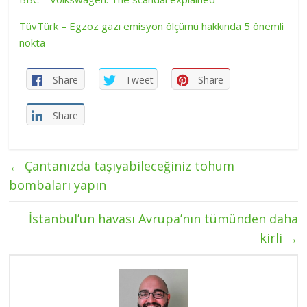
TüvTürk – Egzoz gazı emisyon ölçümü hakkında 5 önemli
nokta
Share
Tweet
Share
Share
←
Çantanızda taşıyabileceğiniz tohum
bombaları yapın
İstanbul’un havası Avrupa’nın tümünden daha
kirli
→