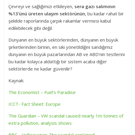
Çevreyi ve sağlığımızı etkileyen,
sera gazı salımının
%13’ünü üreten ulaşım sektörünün
, bu kadar rahat bir
şekilde raporlarında çarpık rakamlar vermesi kabul
edilebilecek gibi değil.
Dünyanın en büyük sektörlerinden, dünyanın en büyük
şirketlerinden birinin, en sıkı yönetildiğini sandığımız
dünyanın en büyük pazarlarından AB ve ABD’nin testlerini
bu kadar kolayca aldattığı bir sistem acaba diğer
sektörlerde ne kadar güvenilir?
Kaynak:
The Economist – Fuel’s Paradise
ICCT- Fact Sheet: Europe
The Guardian – VW scandal caused nearly 1m tonnes of
extra pollution, analysis shows
BBC – Volkswagen: The scandal explained