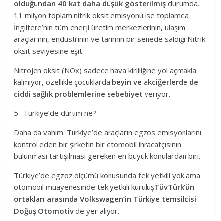
olduğundan 40 kat daha düşük gösterilmiş
durumda.
11 milyon toplam nitrik oksit emisyonu ise toplamda
İngiltere’nin tüm enerji üretim merkezlerinin, ulaşım
araçlarının, endüstrinin ve tarımın bir senede saldığı Nitrik
oksit seviyesine eşit.
Nitrojen oksit (NOx) sadece hava kirliliğine yol açmakla
kalmıyor, özellikle çocuklarda
beyin ve akciğerlerde de
ciddi sağlık problemlerine sebebiyet
veriyor.
5- Türkiye’de durum ne?
Daha da vahim. Türkiye’de araçların egzos emisyonlarını
kontrol eden bir şirketin bir otomobil ihracatçısının
bulunması tartışılması gereken en büyük konulardan biri.
Türkiye’de egzoz ölçümü konusunda tek yetkili yok ama
otomobil muayenesinde tek yetkili kuruluş
TüvTürk’ün
ortakları arasında Volkswagen’in Türkiye temsilcisi
Doğuş Otomotiv
de yer alıyor.