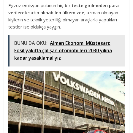
Egzoz emisyon pulunun
hiç bir teste girilmeden para
verilerek satın alınabilen ülkemizde
, uzman olmayan
kişilerin ve teknik yeterliliği olmayan araçlarla yaptıkları
testler ise oldukça yaygın.
BUNU DA OKU:
Alman Ekonomi Müsteşarı:
Fosil yakıtla çalışan otomobilleri 2030 yılına
kadar yasaklamalıyız