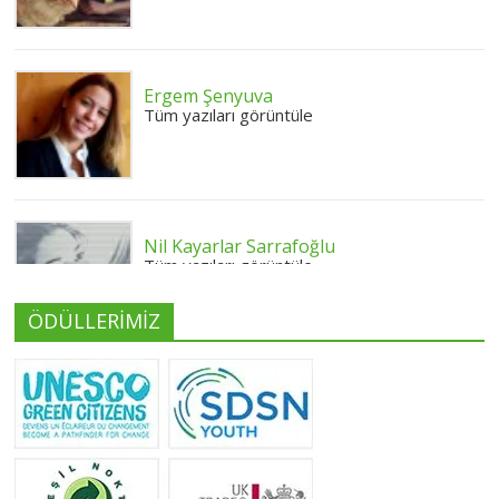
Ergem Şenyuva
Tüm yazıları görüntüle
Nil Kayarlar Sarrafoğlu
Tüm yazıları görüntüle
ÖDÜLLERİMİZ
Yeliz Yılmaz
Tüm yazıları görüntüle