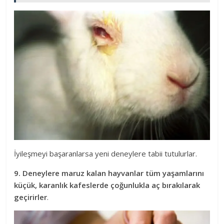
İyileşmeyi başaranlarsa yeni deneylere tabii tutulurlar.
9. Deneylere maruz kalan hayvanlar tüm yaşamlarını
küçük, karanlık kafeslerde çoğunlukla aç bırakılarak
geçirirler
.