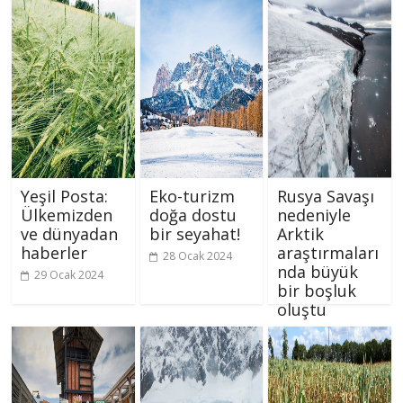
Yeşil Posta:
Eko-turizm
Rusya Savaşı
Ülkemizden
doğa dostu
nedeniyle
ve dünyadan
bir seyahat!
Arktik
haberler
araştırmaları
28 Ocak 2024
nda büyük
29 Ocak 2024
bir boşluk
oluştu
26 Ocak 2024