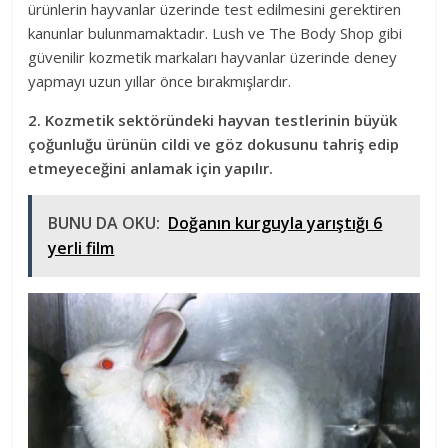
ürünlerin hayvanlar üzerinde test edilmesini gerektiren
kanunlar bulunmamaktadır. Lush ve The Body Shop gibi
güvenilir kozmetik markaları hayvanlar üzerinde deney
yapmayı uzun yıllar önce bırakmışlardır.
2. Kozmetik sektöründeki hayvan testlerinin büyük
çoğunluğu ürünün cildi ve göz dokusunu tahriş edip
etmeyeceğini anlamak için yapılır.
BUNU DA OKU:
Doğanın kurguyla yarıştığı 6
yerli film