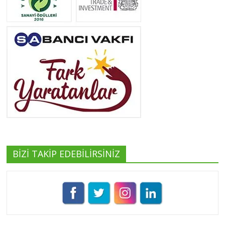
Neslihan Edeş
Tüm yazıları görüntüle
Yeşilist
Tüm yazıları görüntüle
BİZİ TAKİP EDEBİLİRSİNİZ
Pınar Demirkan
Tüm yazıları görüntüle