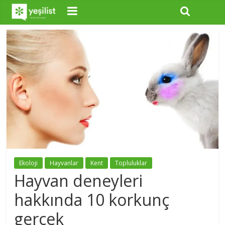
Ekoloji
Hayvanlar
Kent
Topluluklar
Hayvan deneyleri
hakkında 10 korkunç
gerçek