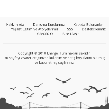
Umut Cantörü
Tüm yazıları görüntüle
Hakkımızda
Danışma Kurulumuz
Katkıda Bulunanlar
Yeşilist Eğitim Ve Atölyelerimiz
SSS
Destekçilerimiz
Gönüllü Ol
Bize Ulaşın
Müge Suyolcu
Tüm yazıları görüntüle
Copyright © 2010 Energe. Tüm hakları saklıdır.
Bu sayfayı ziyaret ettiğinizde kullanım ve satış koşullarını okumuş
ve kabul etmiş sayılırsınız.
VEGG İstanbul
Tüm yazıları görüntüle