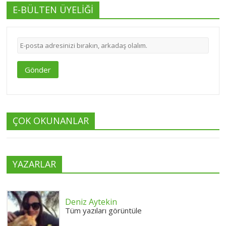
E-BÜLTEN ÜYELİĞİ
Gönder
ÇOK OKUNANLAR
YAZARLAR
Deniz Aytekin
Tüm yazıları görüntüle