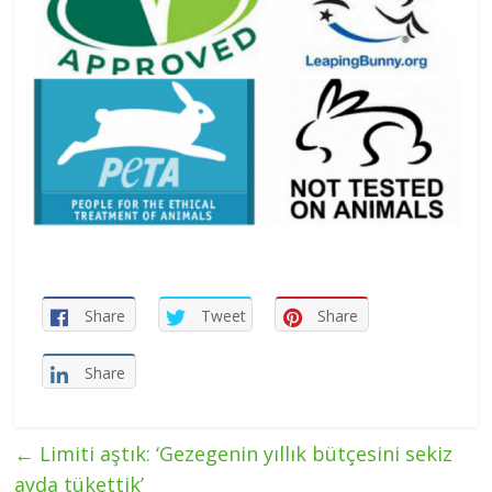
Share
Tweet
Share
Share
←
Limiti aştık: ‘Gezegenin yıllık bütçesini sekiz
ayda tükettik’