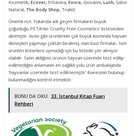
Kozmetik
, Ecover,
Erbaviva
, Evora,
Giovanni
, Lush,
Salon
Natural
, The Body Shop,
Trukid
.
Önemli not: Yukarıda adı geçen firmaların büyük
çoğunluğu PETA’nın ‘Cruelty Free Cosmetics’ listesinden
alınmıştır. Avon gibi ürünlerinin çok büyük kısmında hayvan
deneyleri yapmayı çoktan bırakmış olan bazı firmalar, tüm
ürünleri kriterlere uymadığı için bu listede yer almıyor
olabilir. Satın aldığınız ürünün hayvan üzerinde test edilip
edilmediğini anlamanın en sağlıklı yolu ürün ambalajında
‘hayvanlar üzerinde test edilmemiştir’ ibaresinin bulunup
bulunmadığını kontrol etmektir.
BUNU DA OKU:
33. İstanbul Kitap Fuarı
Rehberi