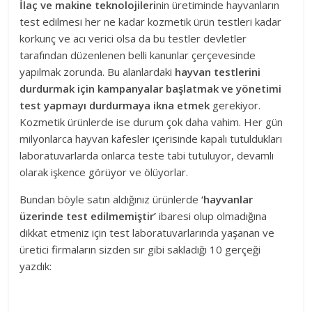
İlaç ve makine teknolojileri
nin üretiminde hayvanların
test edilmesi her ne kadar kozmetik ürün testleri kadar
korkunç ve acı verici olsa da bu testler devletler
tarafından düzenlenen belli kanunlar çerçevesinde
yapılmak zorunda. Bu alanlardaki
hayvan testlerini
durdurmak için kampanyalar başlatmak ve yönetimi
test yapmayı durdurmaya ikna etmek
gerekiyor.
Kozmetik ürünlerde ise durum çok daha vahim. Her gün
milyonlarca hayvan kafesler içerisinde kapalı tutuldukları
laboratuvarlarda onlarca teste tabi tutuluyor, devamlı
olarak işkence görüyor ve ölüyorlar.
Bundan böyle satın aldığınız ürünlerde
‘hayvanlar
üzerinde test edilmemiştir’
ibaresi olup olmadığına
dikkat etmeniz için test laboratuvarlarında yaşanan ve
üretici firmaların sizden sır gibi sakladığı 10 gerçeği
yazdık: