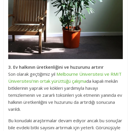
3. Ev halkının üretkenliğini ve huzurunu artırır
Son olarak geçtiğimiz yıl
Melbourne Üniversitesi ve RMIT
Üniversitesi’nin ortak yürüttüğü çalışma
da kapalı mekân
bitkilerinin yaprak ve kökleri yardımıyla havayı
temizlemenin ve zararlı toksinleri yok etmenin yanında ev
halkının üretkenliğini ve huzurunu da artırdığı sonucuna
varıldı.
Bu konudaki araştırmalar devam ediyor ancak bu sonuçlar
bile evdeki bitki sayısını artırmak için yeterli. Görünüşüyle