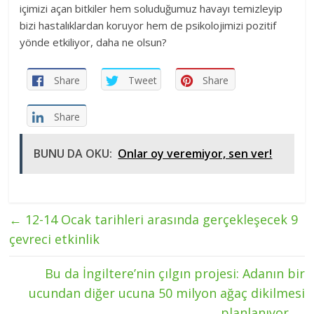
içimizi açan bitkiler hem soluduğumuz havayı temizleyip
bizi hastalıklardan koruyor hem de psikolojimizi pozitif
yönde etkiliyor, daha ne olsun?
Share
Tweet
Share
Share
BUNU DA OKU:
Onlar oy veremiyor, sen ver!
←
12-14 Ocak tarihleri arasında gerçekleşecek 9
çevreci etkinlik
Bu da İngiltere’nin çılgın projesi: Adanın bir
ucundan diğer ucuna 50 milyon ağaç dikilmesi
planlanıyor
→