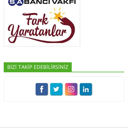
Yeşilist
Tüm yazıları görüntüle
BİZİ TAKİP EDEBİLİRSİNİZ
Pınar Demirkan
Tüm yazıları görüntüle
Umut Cantörü
Tüm yazıları görüntüle