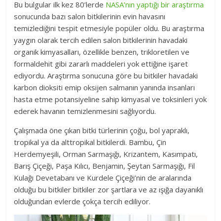
Bu bulgular ilk kez 80’lerde
NASA’nın yaptığı bir araştırma
sonucunda bazı salon bitkilerinin evin havasını
temizlediğini tespit etmesiyle popüler oldu. Bu araştırma
yaygın olarak tercih edilen salon bitkilerinin havadaki
organik kimyasalları, özellikle benzen, trikloretilen ve
formaldehit gibi zararlı maddeleri yok ettiğine işaret
ediyordu. Araştırma sonucuna göre bu bitkiler havadaki
karbon dioksiti emip oksijen salmanın yanında insanları
hasta etme potansiyeline sahip kimyasal ve toksinleri yok
ederek havanın temizlenmesini sağlıyordu.
Çalışmada öne çıkan bitki türlerinin çoğu, bol yapraklı,
tropikal ya da alttropikal bitkilerdi. Bambu, Çin
Herdemyeşili, Orman Sarmaşığı, Krizantem, Kasımpatı,
Barış Çiçeği, Paşa Kılıcı, Benjamin, Şeytan Sarmaşığı, Fil
Kulağı Devetabanı ve Kurdele Çiçeği’nin de aralarında
olduğu bu bitkiler bitkiler zor şartlara ve az ışığa dayanıklı
olduğundan evlerde çokça tercih ediliyor.