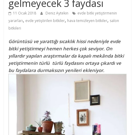
gelmeyecek 3 faydası
11 Ocak 2018
Deniz Aytekin
evde bitki yetiştirmenin
,
,
,
yararları
evde yetiştirilen bitkiler
hava temizleyen bitkiler
salon
bitkileri
Görüntüsü ve yarattığı sıcaklık hissi nedeniyle evde
bitki yetiştirmeyi hemen herkes çok seviyor. On
yıllardır yapılan araştırmalar da kapalı mekânda bitki
yetiştirmenin türlü türlü faydasını ortaya çıkardı ve
bu faydalara durmaksızın yenileri ekleniyor.