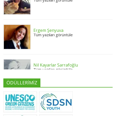
Ergem Şenyuva
Tüm yazıları görüntüle
Nil Kayarlar Sarrafoğlu
Tüm yazıları görüntüle
ÖDÜLLERİMİZ
Yeliz Yılmaz
Tüm yazıları görüntüle