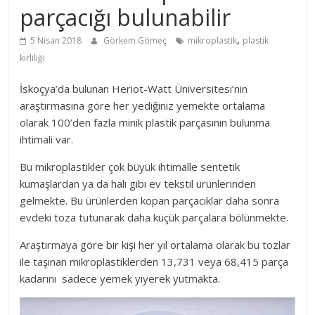
parçacığı bulunabilir
,
5 Nisan 2018
Görkem Gömeç
mikroplastik
plastik
kirliliği
İskoçya’da bulunan Heriot-Watt Üniversitesi’nin
araştırmasına göre her yediğiniz yemekte ortalama
olarak 100’den fazla minik plastik parçasının bulunma
ihtimali var.
Bu mikroplastikler çok büyük ihtimalle sentetik
kumaşlardan ya da halı gibi ev tekstil ürünlerinden
gelmekte. Bu ürünlerden kopan parçacıklar daha sonra
evdeki toza tutunarak daha küçük parçalara bölünmekte.
Araştırmaya göre bir kişi her yıl ortalama olarak bu tozlar
ile taşınan mikroplastiklerden 13,731 veya 68,415 parça
kadarını sadece yemek yiyerek yutmakta.