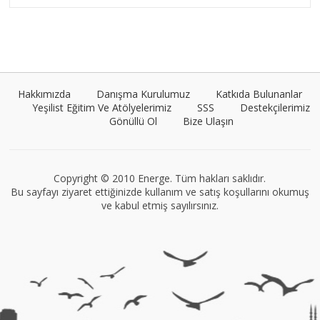
Umut Cantörü
Tüm yazıları görüntüle
Hakkımızda
Danışma Kurulumuz
Katkıda Bulunanlar
Yeşilist Eğitim Ve Atölyelerimiz
SSS
Destekçilerimiz
Gönüllü Ol
Bize Ulaşın
Müge Suyolcu
Tüm yazıları görüntüle
Copyright © 2010 Energe. Tüm hakları saklıdır.
Bu sayfayı ziyaret ettiğinizde kullanım ve satış koşullarını okumuş
ve kabul etmiş sayılırsınız.
VEGG İstanbul
Tüm yazıları görüntüle