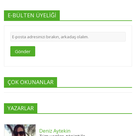
E-BÜLTEN ÜYELİĞİ
Gönder
ÇOK OKUNANLAR
YAZARLAR
Deniz Aytekin
Tüm yazıları görüntüle