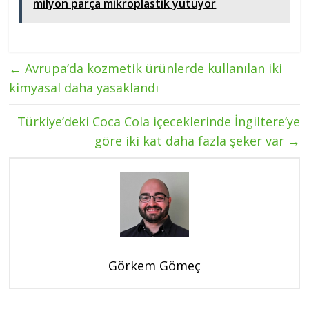
milyon parça mikroplastik yutuyor
←
Avrupa’da kozmetik ürünlerde kullanılan iki
kimyasal daha yasaklandı
Türkiye’deki Coca Cola içeceklerinde İngiltere’ye
göre iki kat daha fazla şeker var
→
Görkem Gömeç