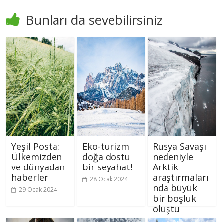
Bunları da sevebilirsiniz
Yeşil Posta:
Eko-turizm
Rusya Savaşı
Ülkemizden
doğa dostu
nedeniyle
ve dünyadan
bir seyahat!
Arktik
haberler
araştırmaları
28 Ocak 2024
nda büyük
29 Ocak 2024
bir boşluk
oluştu
26 Ocak 2024