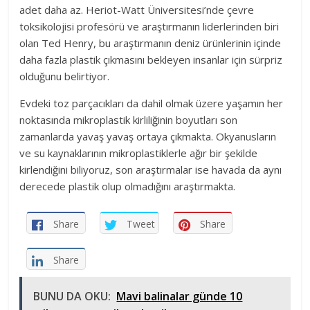
adet daha az. Heriot-Watt Üniversitesi’nde çevre
toksikolojisi profesörü ve araştırmanın liderlerinden biri
olan Ted Henry, bu araştırmanın deniz ürünlerinin içinde
daha fazla plastik çıkmasını bekleyen insanlar için sürpriz
olduğunu belirtiyor.
Evdeki toz parçacıkları da dahil olmak üzere yaşamın her
noktasında mikroplastik kirliliğinin boyutları son
zamanlarda yavaş yavaş ortaya çıkmakta. Okyanusların
ve su kaynaklarının mikroplastiklerle ağır bir şekilde
kirlendiğini biliyoruz, son araştırmalar ise havada da aynı
derecede plastik olup olmadığını araştırmakta.
Share
Tweet
Share
Share
BUNU DA OKU:
Mavi balinalar günde 10