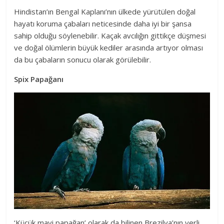
Hindistan’ın Bengal Kaplanı’nın ülkede yürütülen doğal
hayatı koruma çabaları neticesinde daha iyi bir şansa
sahip olduğu söylenebilir. Kaçak avcılığın gittikçe düşmesi
ve doğal ölümlerin büyük kediler arasında artıyor olması
da bu çabaların sonucu olarak görülebilir.
Spix Papağanı
‘Küçük mavi papağan’ olarak da bilinen Brezilya’nın yerli