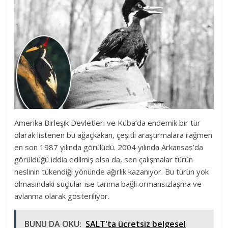
Amerika Birleşik Devletleri ve Küba’da endemik bir tür
olarak listenen bu ağaçkakan, çeşitli araştırmalara rağmen
en son 1987 yılında görülüdü. 2004 yılında Arkansas’da
görüldüğü iddia edilmiş olsa da, son çalışmalar türün
neslinin tükendiği yönünde ağırlık kazanıyor. Bu türün yok
olmasındaki suçlular ise tarıma bağlı ormansızlaşma ve
avlanma olarak gösteriliyor.
BUNU DA OKU:
SALT'ta ücretsiz belgesel