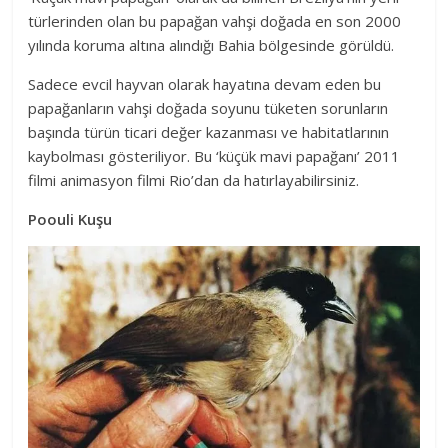
türlerinden olan bu papağan vahşi doğada en son 2000
yılında koruma altına alındığı Bahia bölgesinde görüldü.
Sadece evcil hayvan olarak hayatına devam eden bu
papağanların vahşi doğada soyunu tüketen sorunların
başında türün ticari değer kazanması ve habitatlarının
kaybolması gösteriliyor. Bu ‘küçük mavi papağanı’ 2011
filmi animasyon filmi Rio’dan da hatırlayabilirsiniz.
Poouli Kuşu