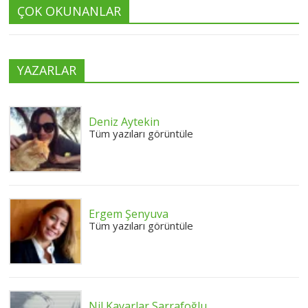
ÇOK OKUNANLAR
YAZARLAR
Deniz Aytekin
Tüm yazıları görüntüle
Ergem Şenyuva
Tüm yazıları görüntüle
Nil Kayarlar Sarrafoğlu