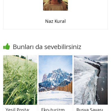
Naz Kural
Bunları da sevebilirsiniz
Yeşil Posta:
Eko-turizm
Rusya Savaşı