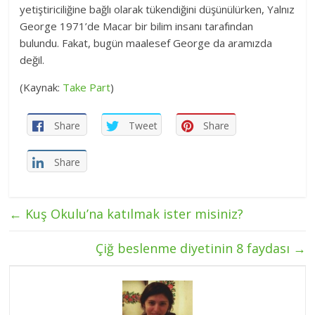
yetiştiriciliğine bağlı olarak tükendiğini düşünülürken, Yalnız
George 1971’de Macar bir bilim insanı tarafından
bulundu. Fakat, bugün maalesef George da aramızda
değil.
(Kaynak:
Take Part
)
Share
Tweet
Share
Share
←
Kuş Okulu’na katılmak ister misiniz?
Çiğ beslenme diyetinin 8 faydası
→