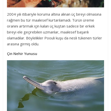
2004 yılı itibariyle koruma altına alınan üç bireyi olmasına
rağmen bu tür maalesef kurtarılamadı. Türün üreme
oranını artırmak için kalan üç kuştan sadece bir erkek
bireyi ele geçirebilen uzmanlar, maalesef başarılı
olamadılar. Böylelikler Poouli kuşu da nesli tükenen türler
arasına girmiş oldu.
Çin Nehir Yunusu