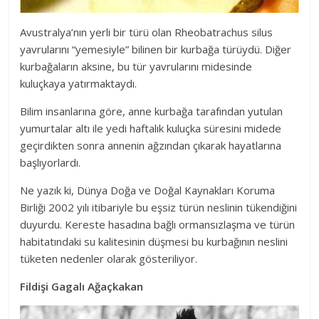
Avustralya’nın yerli bir türü olan Rheobatrachus silus
yavrularını “yemesiyle” bilinen bir kurbağa türüydü. Diğer
kurbağaların aksine, bu tür yavrularını midesinde
kuluçkaya yatırmaktaydı.
Bilim insanlarına göre, anne kurbağa tarafından yutulan
yumurtalar altı ile yedi haftalık kuluçka süresini midede
geçirdikten sonra annenin ağzından çıkarak hayatlarına
başlıyorlardı.
Ne yazık ki, Dünya Doğa ve Doğal Kaynakları Koruma
Birliği 2002 yılı itibariyle bu eşsiz türün neslinin tükendiğini
duyurdu. Kereste hasadına bağlı ormansızlaşma ve türün
habitatındaki su kalitesinin düşmesi bu kurbağının neslini
tüketen nedenler olarak gösteriliyor.
Fildişi Gagalı Ağaçkakan