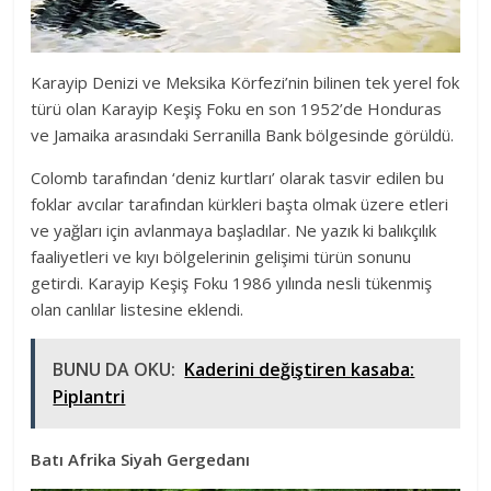
Karayip Denizi ve Meksika Körfezi’nin bilinen tek yerel fok
türü olan Karayip Keşiş Foku en son 1952’de Honduras
ve Jamaika arasındaki Serranilla Bank bölgesinde görüldü.
Colomb tarafından ‘deniz kurtları’ olarak tasvir edilen bu
foklar avcılar tarafından kürkleri başta olmak üzere etleri
ve yağları için avlanmaya başladılar. Ne yazık ki balıkçılık
faaliyetleri ve kıyı bölgelerinin gelişimi türün sonunu
getirdi. Karayip Keşiş Foku 1986 yılında nesli tükenmiş
olan canlılar listesine eklendi.
BUNU DA OKU:
Kaderini değiştiren kasaba:
Piplantri
Batı Afrika Siyah Gergedanı