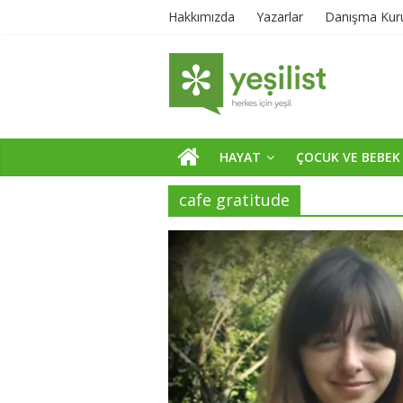
Hakkımızda
Yazarlar
Danışma Kur
HAYAT
ÇOCUK VE BEBEK
cafe gratitude