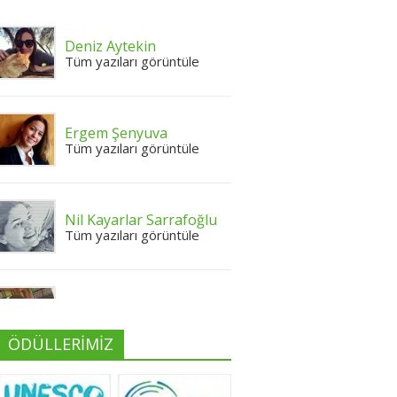
Deniz Aytekin
Tüm yazıları görüntüle
Ergem Şenyuva
Tüm yazıları görüntüle
Nil Kayarlar Sarrafoğlu
Tüm yazıları görüntüle
Yeliz Yılmaz
Tüm yazıları görüntüle
ÖDÜLLERİMİZ
Neslihan Edeş