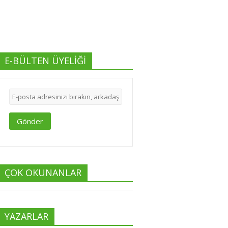
E-BÜLTEN ÜYELİĞİ
Gönder
ÇOK OKUNANLAR
YAZARLAR