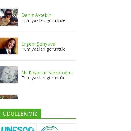
Deniz Aytekin
Tüm yazıları görüntüle
Ergem Şenyuva
Tüm yazıları görüntüle
Nil Kayarlar Sarrafoğlu
Tüm yazıları görüntüle
Yeliz Yılmaz
Tüm yazıları görüntüle
ÖDÜLLERİMİZ
Neslihan Edeş