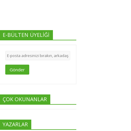
E-BÜLTEN ÜYELİĞİ
Gönder
ÇOK OKUNANLAR
YAZARLAR