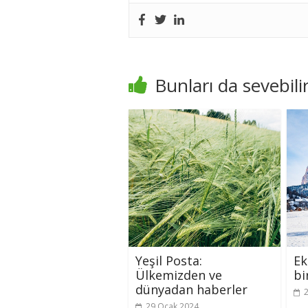
Bunları da sevebilir
Yeşil Posta:
Ek
Ülkemizden ve
bi
dünyadan haberler
29 Ocak 2024