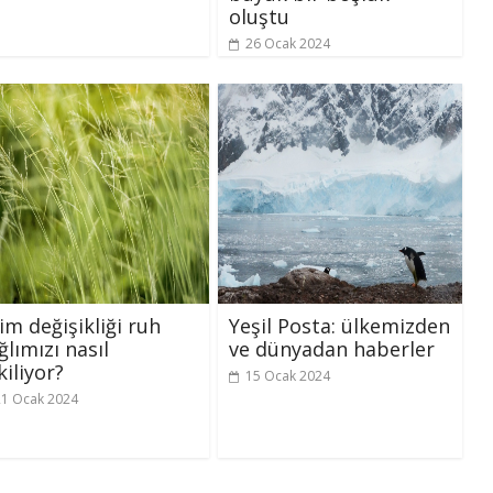
oluştu
26 Ocak 2024
lim değişikliği ruh
Yeşil Posta: ülkemizden
ğlımızı nasıl
ve dünyadan haberler
kiliyor?
15 Ocak 2024
21 Ocak 2024