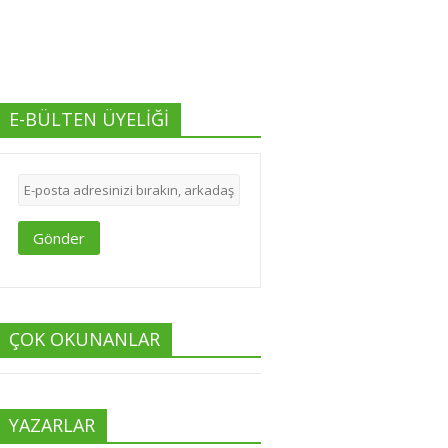
E-BÜLTEN ÜYELİĞİ
Gönder
ÇOK OKUNANLAR
YAZARLAR