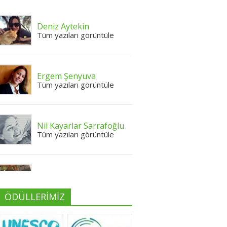
Deniz Aytekin
Tüm yazıları görüntüle
Ergem Şenyuva
Tüm yazıları görüntüle
Nil Kayarlar Sarrafoğlu
Tüm yazıları görüntüle
Yeliz Yılmaz
Tüm yazıları görüntüle
ÖDÜLLERİMİZ
Neslihan Edeş