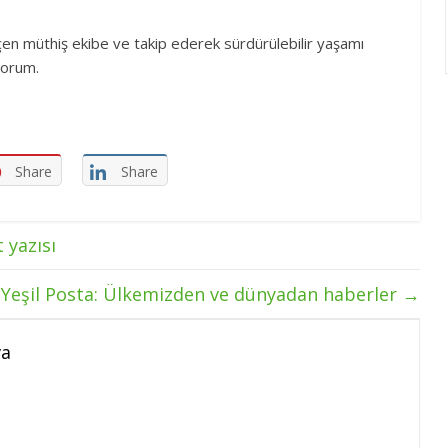
çen müthiş ekibe ve takip ederek sürdürülebilir yaşamı
yorum.
Share
Share
 yazısı
Yeşil Posta: Ülkemizden ve dünyadan haberler
→
va