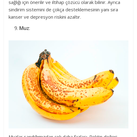
sağlığı için önerilir ve iltihap çözücü olarak bilinir. Ayrıca
sindirim sistemini de çokça desteklemesinin yanı sıra
kanser ve depresyon riskini azaltır.
Muz
:
Muzlar sandığımızdan çok daha fazlası. Pektin değeri