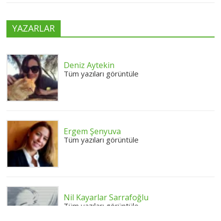
YAZARLAR
Deniz Aytekin
Tüm yazıları görüntüle
Ergem Şenyuva
Tüm yazıları görüntüle
Nil Kayarlar Sarrafoğlu
Tüm yazıları görüntüle