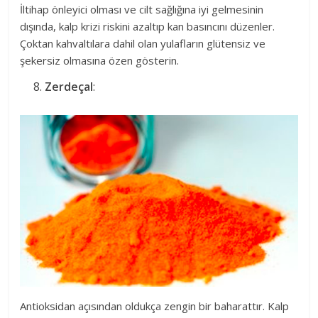
İltihap önleyici olması ve cilt sağlığına iyi gelmesinin
dışında, kalp krizi riskini azaltıp kan basıncını düzenler.
Çoktan kahvaltılara dahil olan yulafların glütensiz ve
şekersiz olmasına özen gösterin.
Zerdeçal
:
Antioksidan açısından oldukça zengin bir baharattır. Kalp