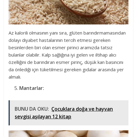
Az kalorili olmasının yanı sıra, glüten barındırmamasından
dolayı diyabet hastalarının tercih etmesi gereken
besinlerden biri olan esmer pirinci aramızda tatsız
bulanlar olabilir. Kalp sağlığına iyi gelen ve iltihap alıcı
özelliğini de barındıran esmer pirinç, düşük kan basıncını
da önlediği için tüketilmesi gereken gıdalar arasında yer
almalı.
Mantarlar:
BUNU DA OKU:
Çocuklara doğa ve hayvan
sevgisi aşılayan 12 kitap