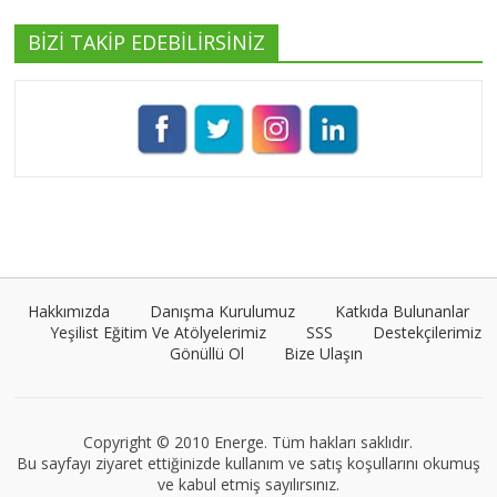
BİZİ TAKİP EDEBİLİRSİNİZ
Pınar Demirkan
Tüm yazıları görüntüle
Umut Cantörü
Tüm yazıları görüntüle
Hakkımızda
Danışma Kurulumuz
Katkıda Bulunanlar
Yeşilist Eğitim Ve Atölyelerimiz
SSS
Destekçilerimiz
Gönüllü Ol
Bize Ulaşın
Müge Suyolcu
Tüm yazıları görüntüle
Copyright © 2010 Energe. Tüm hakları saklıdır.
Bu sayfayı ziyaret ettiğinizde kullanım ve satış koşullarını okumuş
ve kabul etmiş sayılırsınız.