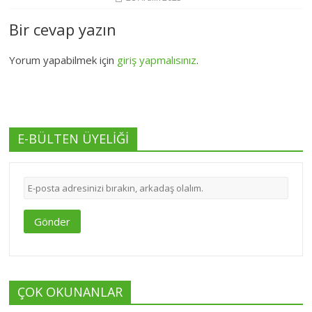
Bir cevap yazın
Yorum yapabilmek için
giriş yapmalısınız
.
E-BÜLTEN ÜYELİĞİ
Gönder
ÇOK OKUNANLAR