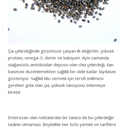
Çia çekirdeğinde gözümüze çarpan ilk değerler; yüksek
protein, omega-3, demir ve kalsiyum. Aynı zamanda
olağanüstü antioksidan deposu olan chia çekirdeği, kan
basıncını düzenlemekten sağlıklı bir cilde kadar faydasını
gösteriyor. Sağlıklı kilo vermek için tercih edilmesi
gereken gıda olan çia, yüksek tansiyonu önlemeye
birebir.
Enteresan olan noktalardan bir tanesi de bu çekirdeğin
tadının olmaması. Böylelikle her türlü yemek ve tariflere