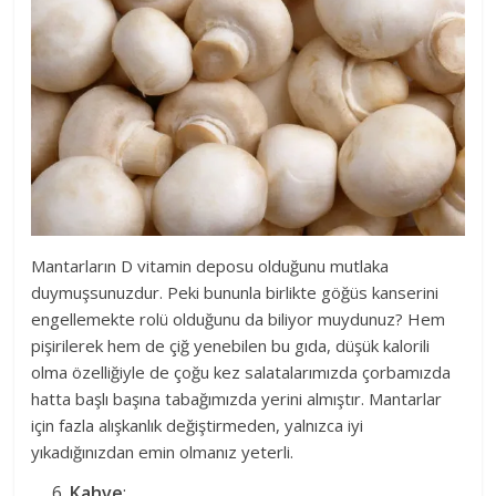
Mantarların D vitamin deposu olduğunu mutlaka
duymuşsunuzdur. Peki bununla birlikte göğüs kanserini
engellemekte rolü olduğunu da biliyor muydunuz? Hem
pişirilerek hem de çiğ yenebilen bu gıda, düşük kalorili
olma özelliğiyle de çoğu kez salatalarımızda çorbamızda
hatta başlı başına tabağımızda yerini almıştır. Mantarlar
için fazla alışkanlık değiştirmeden, yalnızca iyi
yıkadığınızdan emin olmanız yeterli.
Kahve
: