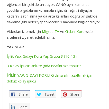
eğlenceli bir şekilde anlatıyor. CANO aynı zamanda
çocuklara gıdalarını korumaları için, örneğin; ihtiyaçları
kadarını satın alma ya da arta kalanları doğru bir şekilde
saklama gibi neler yapabilecekleri hakkında bilgilendiriyor.
Videoları izlemek için
Migros TV
ve
Gıdanı Koru
web
sitelerini ziyaret edebilirsiniz.
YAYINLAR
İyilik Yap: Gıdayı Koru Yaş Grubu 3 (10-13)
9 Kolay İpucu: Birlikte gıda israfını azaltabiliriz
İYİLİK YAP: GIDAYI KORU! Gıda israfını azaltmak için
dokuz kolay ipucu
Share
Tweet
Share
Share