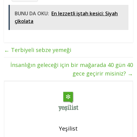
BUNU DA OKU:
En lezzetli iştah kesici: Siyah
çikolata
←
Terbiyeli sebze yemeği
İnsanlığın geleceği için bir mağarada 40 gün 40
gece geçirir misiniz?
→
Yeşilist