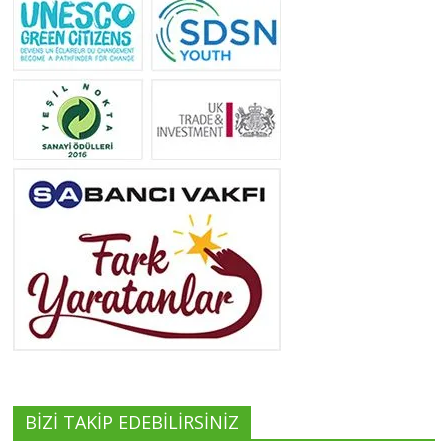
Yeliz Yılmaz
Tüm yazıları görüntüle
Neslihan Edeş
Tüm yazıları görüntüle
Yeşilist
Tüm yazıları görüntüle
BİZİ TAKİP EDEBİLİRSİNİZ