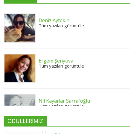
Deniz Aytekin
Tüm yazıları görüntüle
Ergem Şenyuva
Tüm yazıları görüntüle
Nil Kayarlar Sarrafoğlu
Tüm yazıları görüntüle
ÖDÜLLERİMİZ