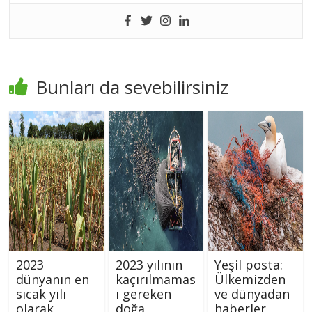
Bunları da sevebilirsiniz
2023
2023 yılının
Yeşil posta:
dünyanın en
kaçırılmamas
Ülkemizden
sıcak yılı
ı gereken
ve dünyadan
olarak
doğa
haberler