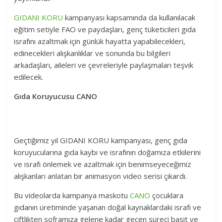
GIDANI KORU
kampanyası kapsamında da kullanılacak
eğitim setiyle FAO ve paydaşları, genç tüketicileri gıda
israfını azaltmak için günlük hayatta yapabilecekleri,
edinecekleri alışkanlıklar ve sonunda bu bilgileri
arkadaşları, aileleri ve çevreleriyle paylaşmaları teşvik
edilecek.
Gıda Koruyucusu CANO
Geçtiğimiz yıl GIDANI KORU kampanyası, genç gıda
koruyucularına gıda kaybı ve israfının doğamıza etkilerini
ve israfı önlemek ve azaltmak için benimseyeceğimiz
alışkanları anlatan bir animasyon video serisi çıkardı.
Bu videolarda kampanya maskotu
CANO
çocuklara
gıdanın üretiminde yaşanan doğal kaynaklardaki israfı ve
çiftlikten soframıza gelene kadar geçen süreci basit ve