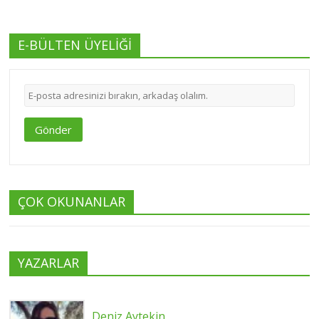
E-BÜLTEN ÜYELİĞİ
Gönder
ÇOK OKUNANLAR
YAZARLAR
Deniz Aytekin