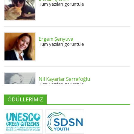
Tüm yazıları görüntüle
Ergem Şenyuva
Tüm yazıları görüntüle
Nil Kayarlar Sarrafoğlu
Tüm yazıları görüntüle
ÖDÜLLERİMİZ
Yeliz Yılmaz
Tüm yazıları görüntüle