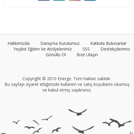
Umut Cantörü
Tüm yazıları görüntüle
Hakkımızda
Danışma Kurulumuz
Katkıda Bulunanlar
Yeşilist Eğitim Ve Atölyelerimiz
SSS
Destekçilerimiz
Gönüllü Ol
Bize Ulaşın
Müge Suyolcu
Tüm yazıları görüntüle
Copyright © 2010 Energe. Tüm hakları saklıdır.
Bu sayfayı ziyaret ettiğinizde kullanım ve satış koşullarını okumuş
ve kabul etmiş sayılırsınız.
VEGG İstanbul
Tüm yazıları görüntüle