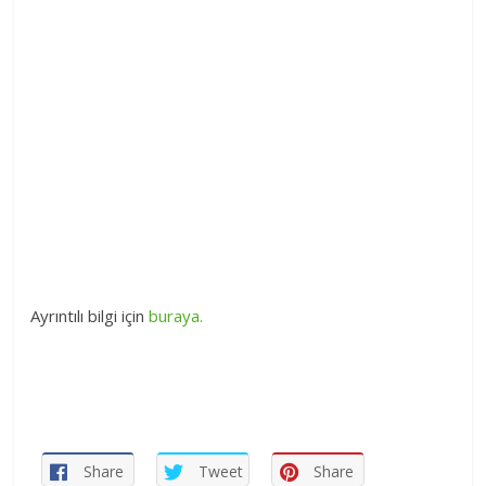
Ayrıntılı bilgi için
buraya.
Share
Tweet
Share