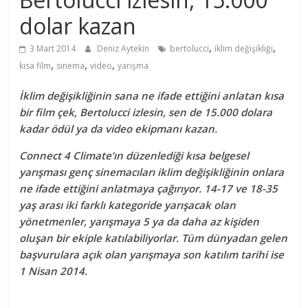
dolar kazan
,
,
3 Mart 2014
Deniz Aytekin
bertolucci
iklim değişikliği
,
,
,
kısa film
sinema
video
yarışma
İklim değişikliğinin sana ne ifade ettiğini anlatan kısa
bir film çek, Bertolucci izlesin, sen de 15.000 dolara
kadar ödül ya da video ekipmanı kazan.
Connect 4 Climate’ın düzenlediği kısa belgesel
yarışması genç sinemacıları iklim değişikliğinin onlara
ne ifade ettiğini anlatmaya çağırıyor. 14-17 ve 18-35
yaş arası iki farklı kategoride yarışacak olan
yönetmenler, yarışmaya 5 ya da daha az kişiden
oluşan bir ekiple katılabiliyorlar. Tüm dünyadan gelen
başvurulara açık olan yarışmaya son katılım tarihi ise
1 Nisan 2014.