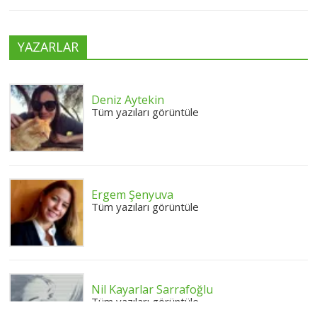
YAZARLAR
Deniz Aytekin
Tüm yazıları görüntüle
Ergem Şenyuva
Tüm yazıları görüntüle
Nil Kayarlar Sarrafoğlu
Tüm yazıları görüntüle