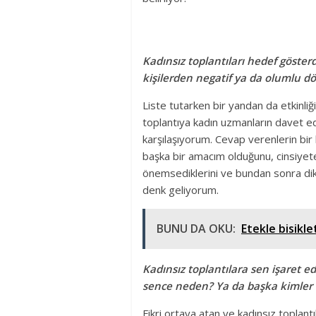
Kadınsız toplantıları hedef göste
kişilerden negatif ya da olumlu dö
Liste tutarken bir yandan da etkinl
toplantıya kadın uzmanların davet ed
karşılaşıyorum. Cevap verenlerin bir 
başka bir amacım olduğunu, cinsiyete
önemsediklerini ve bundan sonra di
denk geliyorum.
BUNU DA OKU:
Etekle bisikl
Kadınsız toplantılara sen işaret 
sence neden? Ya da başka kimler b
Fikri ortaya atan ve kadınsız topla