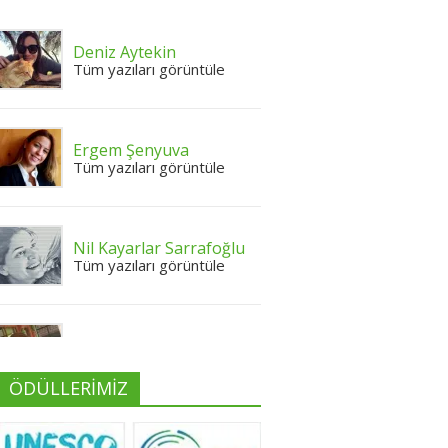
Deniz Aytekin
Tüm yazıları görüntüle
Ergem Şenyuva
Tüm yazıları görüntüle
Nil Kayarlar Sarrafoğlu
Tüm yazıları görüntüle
Yeliz Yılmaz
Tüm yazıları görüntüle
ÖDÜLLERİMİZ
Neslihan Edeş