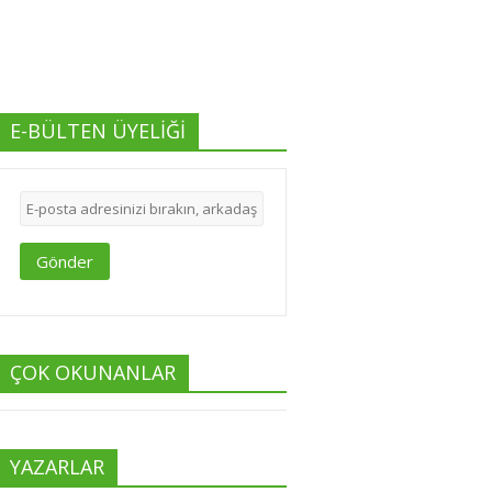
E-BÜLTEN ÜYELİĞİ
Gönder
ÇOK OKUNANLAR
YAZARLAR