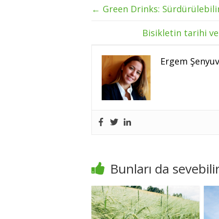
←
Green Drinks: Sürdürülebil
Bisikletin tarihi v
Ergem Şenyu
Bunları da sevebilir