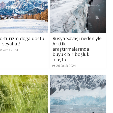
o-turizm doğa dostu
Rusya Savaşı nedeniyle
r seyahat!
Arktik
araştırmalarında
28 Ocak 2024
büyük bir boşluk
oluştu
26 Ocak 2024