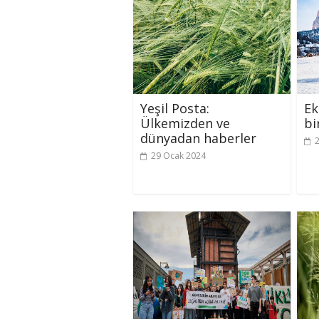
Yeşil Posta:
Ek
Ülkemizden ve
bi
dünyadan haberler
29 Ocak 2024