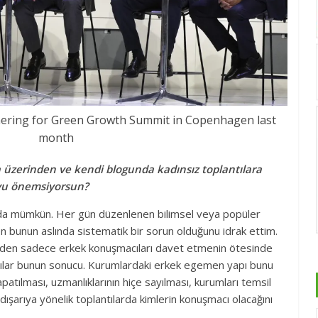
tnering for Green Growth Summit in Copenhagen last
month
 üzerinden ve kendi blogunda kadınsız toplantılara
yu önemsiyorsun?
nda mümkün. Her gün düzenlenen bilimsel veya popüler
 bunun aslında sistematik bir sorun olduğunu idrak ettim.
meden sadece erkek konuşmacıları davet etmenin ötesinde
antılar bunun sonucu. Kurumlardaki erkek egemen yapı bunu
apatılması, uzmanlıklarının hiçe sayılması, kurumları temsil
ışarıya yönelik toplantılarda kimlerin konuşmacı olacağını