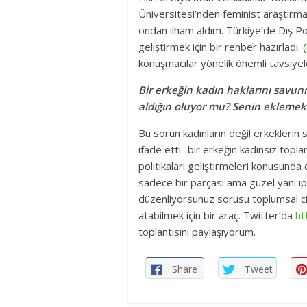
Üniversitesi’nden feminist araştırm
ondan ilham aldım. Türkiye’de Dış Poli
geliştirmek için bir rehber hazırladı. (
konuşmacılar yönelik önemli tavsiyele
Bir erkeğin kadın haklarını savunma
aldığın oluyor mu? Senin eklemek 
Bu sorun kadınların değil erkeklerin
ifade etti- bir erkeğin kadınsız toplant
politikaları geliştirmeleri konusunda
sadece bir parçası ama güzel yanı ip
düzenliyorsunuz sorusu toplumsal cin
atabilmek için bir araç. Twitter’da
ht
toplantısını paylaşıyorum.
Share
Tweet