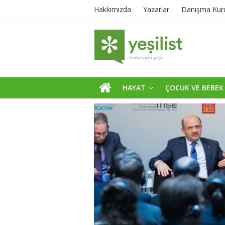
Hakkımızda
Yazarlar
Danışma Kur
HAYAT
ÇOCUK VE BEBEK