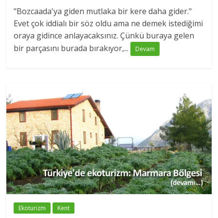
"Bozcaada'ya giden mutlaka bir kere daha gider."
Evet çok iddialı bir söz oldu ama ne demek istediğimi
oraya gidince anlayacaksınız. Çünkü buraya gelen
bir parçasını burada bırakıyor,...
Devam
Ekoturizm
Kent