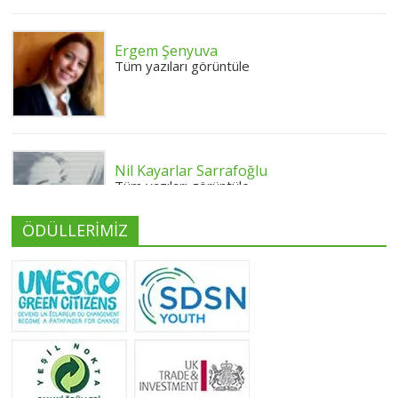
Ergem Şenyuva
Tüm yazıları görüntüle
Nil Kayarlar Sarrafoğlu
Tüm yazıları görüntüle
ÖDÜLLERİMİZ
Yeliz Yılmaz
Tüm yazıları görüntüle