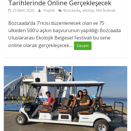
Tarihlerinde Online Gerçekleşecek
,
,
23 Ekim 2020
Yeşilist
Bozcaada
ekoloji
film festivali
Bozcaada’da 7’ncisi düzenlenecek olan ve 75
ülkeden 500’ü aşkın başvurunun yapıldığı Bozcaada
Uluslararası Ekolojik Belgesel Festivali bu sene
online olarak gerçekleşecek....
Devam