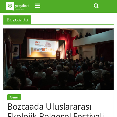
Bozcaada
Genel
Bozcaada Uluslararası
Ekolojik Belgesel Festivali