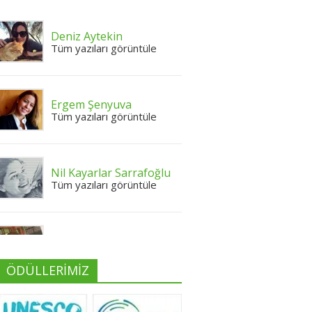
Deniz Aytekin
Tüm yazıları görüntüle
Ergem Şenyuva
Tüm yazıları görüntüle
Nil Kayarlar Sarrafoğlu
Tüm yazıları görüntüle
Yeliz Yılmaz
Tüm yazıları görüntüle
ÖDÜLLERİMİZ
Neslihan Edeş