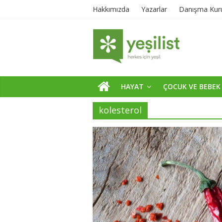
Hakkımızda
Yazarlar
Danışma Kur
HAYAT
ÇOCUK VE BEBEK
kolesterol