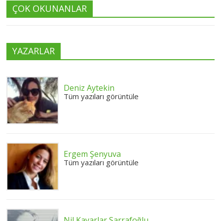
ÇOK OKUNANLAR
YAZARLAR
Deniz Aytekin
Tüm yazıları görüntüle
Ergem Şenyuva
Tüm yazıları görüntüle
Nil Kayarlar Sarrafoğlu