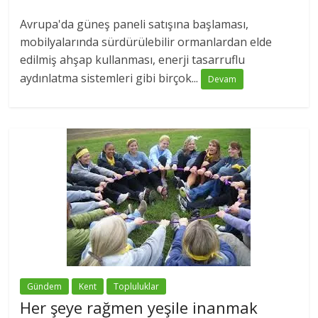
Avrupa'da güneş paneli satışına başlaması,
mobilyalarında sürdürülebilir ormanlardan elde
edilmiş ahşap kullanması, enerji tasarruflu
aydınlatma sistemleri gibi birçok...
Devam
Gündem
Kent
Topluluklar
Her şeye rağmen yeşile inanmak