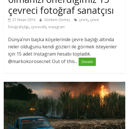
çevreci fotoğraf sanatçısı
,
21 Nisan 2016
Görkem Gömeç
çevre
çevre
,
,
fotoğrafçılığı
çevrecilik
instagram
Dünya’nın başka köşelerinde çevre başlığı altında
neler olduğunu kendi gözleri ile görmek isteyenler
için 15 adet Instagram hesabı topladık.
@markokorosecnet Out of this...
Devam