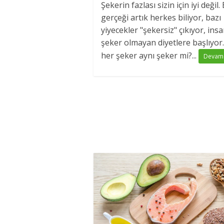
Şekerin fazlası sizin için iyi değil.
gerçeği artık herkes biliyor, bazı
yiyecekler "şekersiz" çıkıyor, insa
şeker olmayan diyetlere başlıyor.
her şeker aynı şeker mi?...
Devam