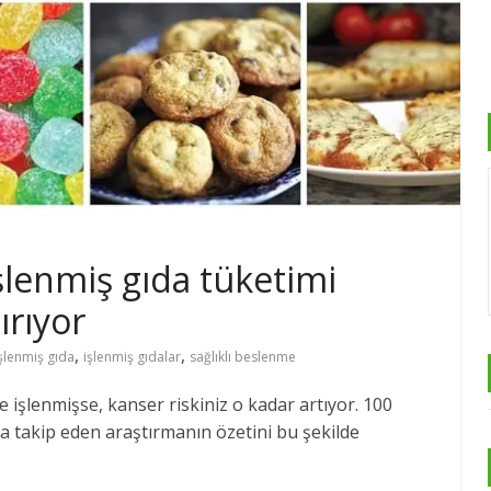
lenmiş gıda tüketimi
ırıyor
,
,
şlenmiş gıda
işlenmiş gıdalar
sağlıklı beslenme
 işlenmişse, kanser riskiniz o kadar artıyor. 100
ca takip eden araştırmanın özetini bu şekilde