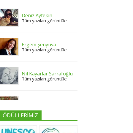
Deniz Aytekin
Tüm yazıları görüntüle
Ergem Şenyuva
Tüm yazıları görüntüle
Nil Kayarlar Sarrafoğlu
Tüm yazıları görüntüle
Yeliz Yılmaz
Tüm yazıları görüntüle
ÖDÜLLERİMİZ
Neslihan Edeş