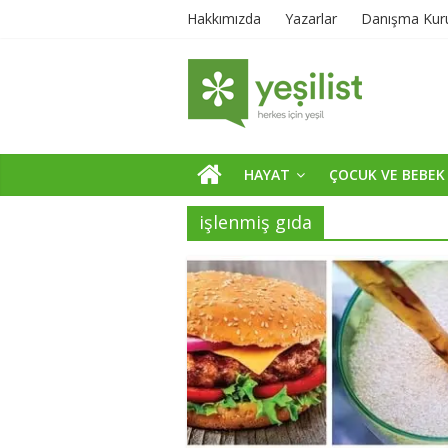
Hakkımızda
Yazarlar
Danışma Kur
HAYAT
ÇOCUK VE BEBEK
işlenmiş gıda