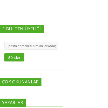
E-BÜLTEN ÜYELİĞİ
Gönder
ÇOK OKUNANLAR
YAZARLAR