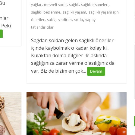
 Bu
,
,
,
,
yağlar
meyveli soda
sağlık
sağlık efsaneleri
,
,
sağlıklı beslenme
sağlıklı yaşam
sağlıklı yaşam için
nlar
,
,
,
,
öneriler
sakız
sindirim
soda
yapay
 Peki
tatlandırıcılar
Sağdan soldan gelen sağlıklı öneriler
içinde kaybolmak o kadar kolay ki...
Kulaktan dolma bilgiler ile aslında
sağlığınıza zarar verme olasılığınız da
var. Biz de bizim en çok...
Devam