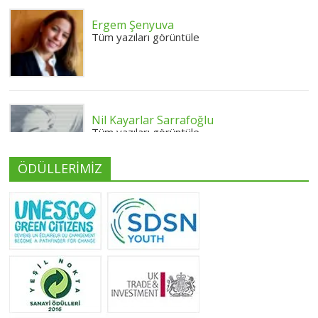
Ergem Şenyuva
Tüm yazıları görüntüle
Nil Kayarlar Sarrafoğlu
Tüm yazıları görüntüle
ÖDÜLLERİMİZ
Yeliz Yılmaz
Tüm yazıları görüntüle
Neslihan Edeş