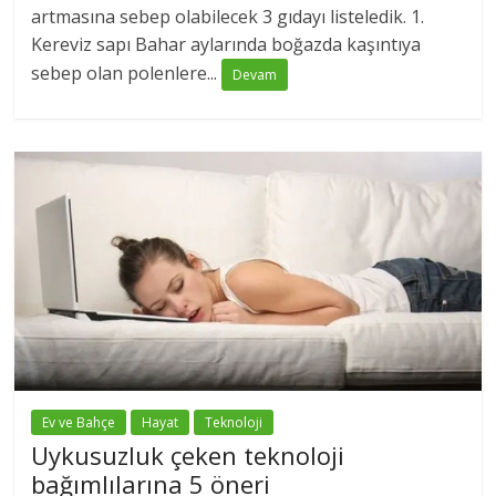
artmasına sebep olabilecek 3 gıdayı listeledik. 1.
Kereviz sapı Bahar aylarında boğazda kaşıntıya
sebep olan polenlere...
Devam
Ev ve Bahçe
Hayat
Teknoloji
Uykusuzluk çeken teknoloji
bağımlılarına 5 öneri