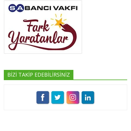
Tüm yazıları görüntüle
Yeşilist
Tüm yazıları görüntüle
BİZİ TAKİP EDEBİLİRSİNİZ
Pınar Demirkan
Tüm yazıları görüntüle
Umut Cantörü
Tüm yazıları görüntüle